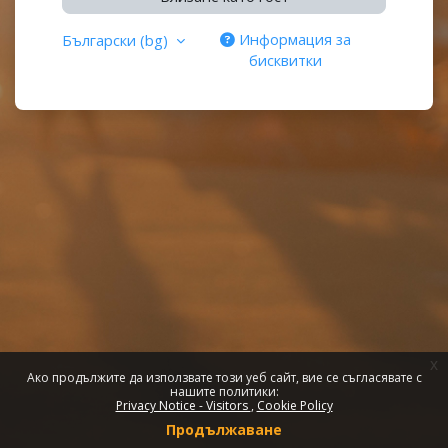
Информация за
Български ‎(bg)‎
бисквитки
x
Ако продължите да използвате този уеб сайт, вие се съгласявате с
нашите политики:
Privacy Notice - Visitors
Cookie Policy
Продължаване